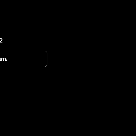
2
ать